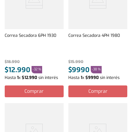
Correa Secadora 6PH 1930
Correa Secadora 4PH 1980
$
18
.
990
$
15
.
990
$
12
.
990
$
9990
-
32 %
-
38 %
Hasta
1
x
$
12
.
990
sin interés
Hasta
1
x
$
9990
sin interés
Comprar
Comprar