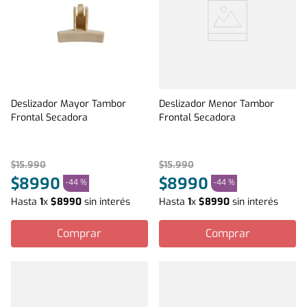
Deslizador Mayor Tambor
Deslizador Menor Tambor
Frontal Secadora
Frontal Secadora
$
15
.
990
$
15
.
990
$
8990
$
8990
-
44 %
-
44 %
Hasta
1
x
$
8990
sin interés
Hasta
1
x
$
8990
sin interés
Comprar
Comprar