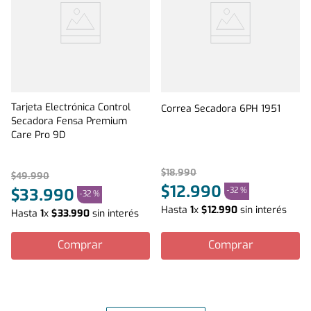
Tarjeta Electrónica Control
Correa Secadora 6PH 1951
Secadora Fensa Premium
Care Pro 9D
$
18
.
990
$
49
.
990
$
12
.
990
-
32 %
$
33
.
990
-
32 %
Hasta
1
x
$
12
.
990
sin interés
Hasta
1
x
$
33
.
990
sin interés
Comprar
Comprar