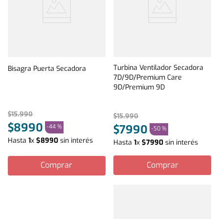
Turbina Ventilador Secadora
Bisagra Puerta Secadora
7D/9D/Premium Care
9D/Premium 9D
$
15
.
990
$
15
.
990
$
8990
-
44 %
$
7990
-
50 %
Hasta
1
x
$
8990
sin interés
Hasta
1
x
$
7990
sin interés
Comprar
Comprar