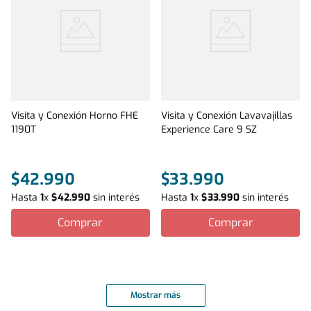
Visita y Conexión Horno FHE
Visita y Conexión Lavavajillas
1190T
Experience Care 9 SZ
$
42
.
990
$
33
.
990
Hasta
1
x
$
42
.
990
sin interés
Hasta
1
x
$
33
.
990
sin interés
Comprar
Comprar
Mostrar más