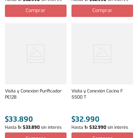
Comprar
Comprar
Visita y Conexion Purificador
Visita y Conexión Cocina F
PE12B
5500 T
$
33
.
890
$
32
.
990
Hasta
1
x
$
33
.
890
sin interés
Hasta
1
x
$
32
.
990
sin interés