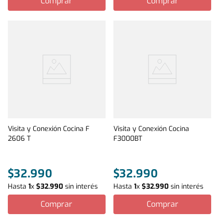
Comprar
Comprar
Visita y Conexión Cocina F
Visita y Conexión Cocina
2606 T
F3000BT
$
32
.
990
$
32
.
990
Hasta
1
x
$
32
.
990
sin interés
Hasta
1
x
$
32
.
990
sin interés
Comprar
Comprar