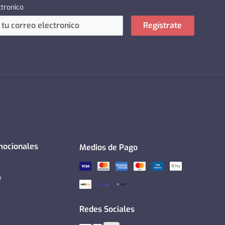
ctronico
Regístrate
mocionales
Medios de Pago
y
Redes Sociales