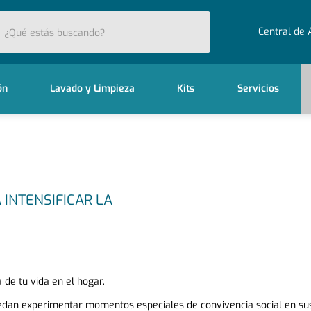
stás buscando?
Central de 
ón
Lavado y Limpieza
Kits
Servicios
INTENSIFICAR LA
 de tu vida en el hogar.
edan experimentar momentos especiales de convivencia social en sus