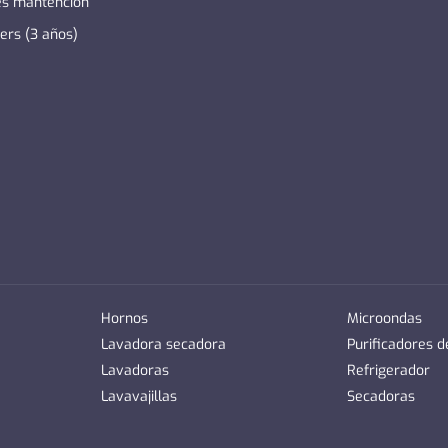
es mantención
zers (3 años)
Hornos
Microondas
Lavadora secadora
Purificadores 
Lavadoras
Refrigerador
Lavavajillas
Secadoras