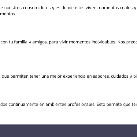
ida de nuestros consumidores y es donde ellos viven momentos reale
omentos.
r con tu familia y amigos, para vivir momentos inolvidables. Nos pr
 que permiten tener una mejor experiencia en sabores, cuidados y bi
ados continuamente en ambientes profesionales. Esto permite que ten