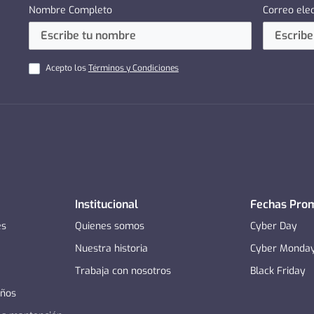
Nombre Completo
Correo ele
Acepto los
Términos y Condiciones
Institucional
Fechas Pro
es
Quienes somos
Cyber Day
Nuestra historia
Cyber Monda
Trabaja con nosotros
Black Friday
años