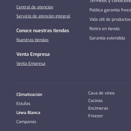
Términos y condicion
Central de atención
Política garantía free
Servicio de atención integral
Vida útil de productos
Retiro en tienda
Conoce nuestras tiendas
Garantía extendida
Nuestras tiendas
Venta Empresa
Venta Empresa
Cava de vinos
Climatización
Cocinas
Estufas
Encimeras
Línea Blanca
Freezer
Campanas