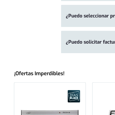
¿Puedo seleccionar pr
¿Puedo solicitar fact
¡Ofertas Imperdibles!