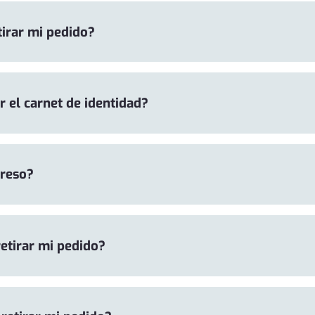
tirar mi pedido?
r el carnet de identidad?
preso?
etirar mi pedido?