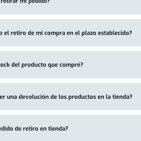
 retirar mi pedido?
o el retiro de mi compra en el plazo establecido?
tock del producto que compré?
r una devolución de los productos en la tienda?
dido de retiro en tienda?