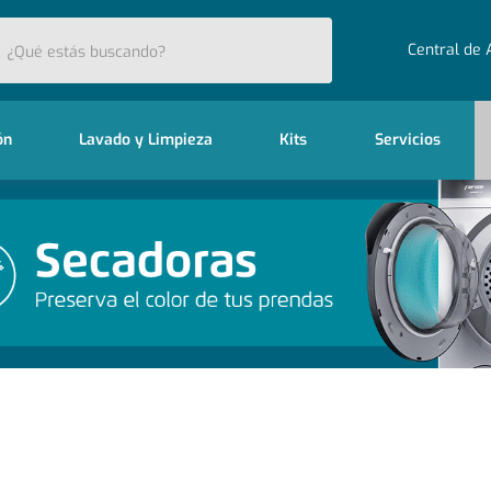
stás buscando?
Central de 
ón
Lavado y Limpieza
Kits
Servicios