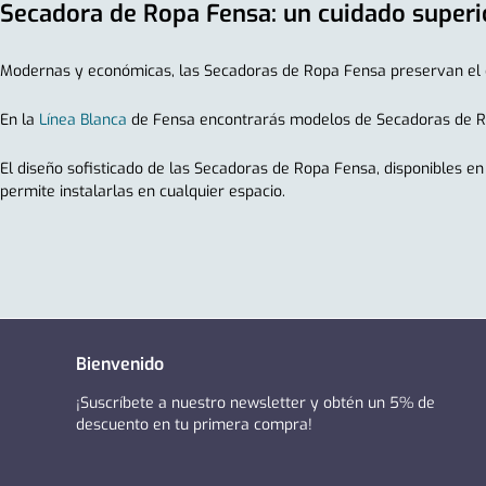
Secadora de Ropa Fensa: un cuidado superi
Modernas y económicas, las Secadoras de Ropa Fensa preservan el c
En la
Línea Blanca
de Fensa encontrarás modelos de Secadoras de Ropa 
El diseño sofisticado de las Secadoras de Ropa Fensa, disponibles e
permite instalarlas en cualquier espacio.
Bienvenido
¡Suscríbete a nuestro newsletter y obtén un 5% de
descuento en tu primera compra!