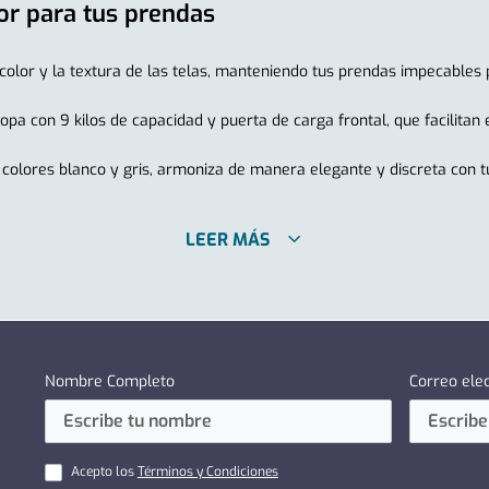
or para tus prendas
olor y la textura de las telas, manteniendo tus prendas impecables
con 9 kilos de capacidad y puerta de carga frontal, que facilitan el
n colores blanco y gris, armoniza de manera elegante y discreta con 
LEER MÁS
Nombre Completo
Correo ele
Acepto los
Términos y Condiciones