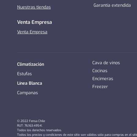
Garantía extendida
Nuestras tiendas
Venta Empresa
Venta Empresa
Cava de vinos
Climatización
Cocinas
Estufas
Encimeras
Línea Blanca
Freezer
Campanas
© 2022 Fensa Chile
RUT: 76.163.495-K.
Todos los derechos reservados.
Todos los precios y condiciones de este sitio son válidos sólo para compras en el sit