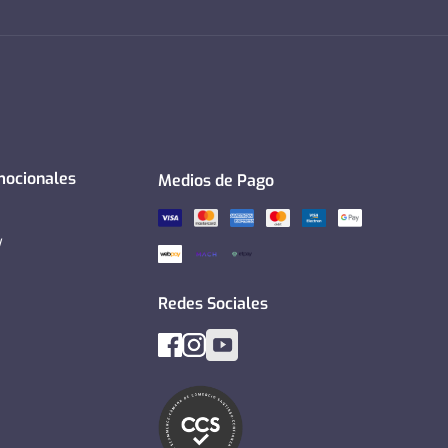
mocionales
Medios de Pago
y
Redes Sociales