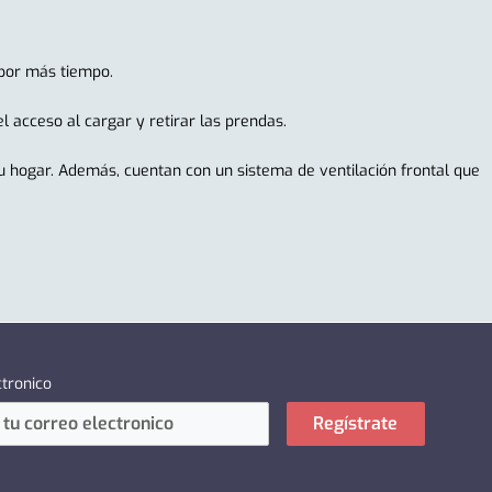
 por más tiempo.
 acceso al cargar y retirar las prendas.
tu hogar. Además, cuentan con un sistema de ventilación frontal que
ctronico
Regístrate