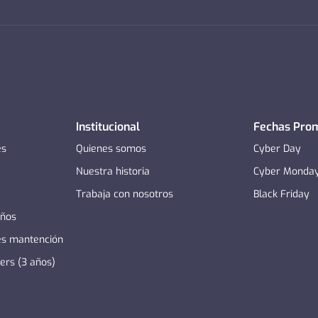
Institucional
Fechas Pro
es
Quienes somos
Cyber Day
Nuestra historia
Cyber Monda
Trabaja con nosotros
Black Friday
años
es mantención
zers (3 años)