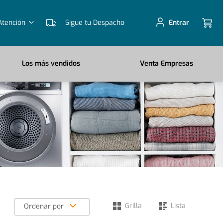
Atención
Sigue tu Despacho
Entrar
Los más vendidos
Venta Empresas
Grilla
Lista
Ordenar por