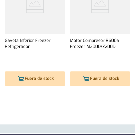
Gaveta Inferior Freezer
Motor Compresor R600a
Refrigerador
Freezer M200D/Z200D
Fuera de stock
Fuera de stock