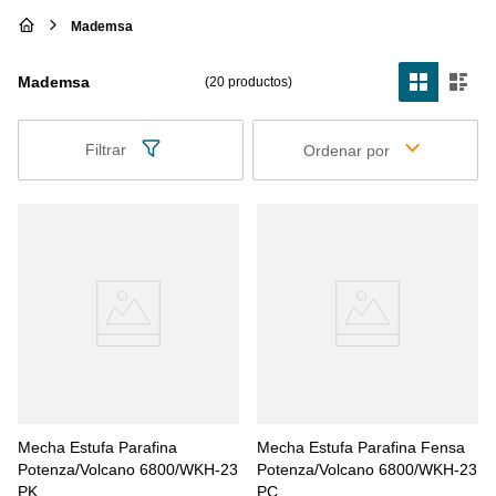
Mademsa
Mademsa
20
productos
Filtrar
Ordenar por
Mecha Estufa Parafina
Mecha Estufa Parafina Fensa
Potenza/Volcano 6800/WKH-23
Potenza/Volcano 6800/WKH-23
PK
PC