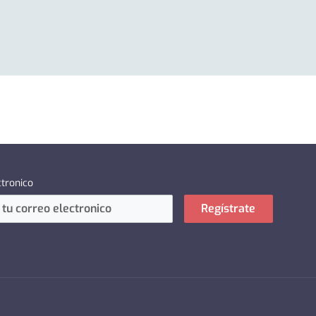
ctronico
Regístrate