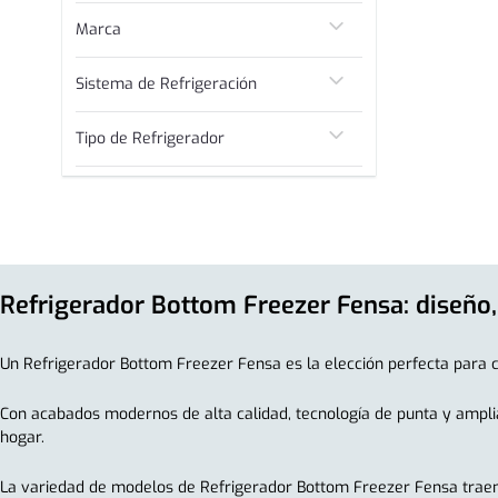
D
Marca
Fensa
Sistema de Refrigeración
No Frost
Tipo de Refrigerador
Bottom Freezer
Refrigerador Bottom Freezer Fensa: diseño, 
Un Refrigerador Bottom Freezer Fensa es la elección perfecta para c
Con acabados modernos de alta calidad, tecnología de punta y amplia
hogar.
La variedad de modelos de Refrigerador Bottom Freezer Fensa traen di