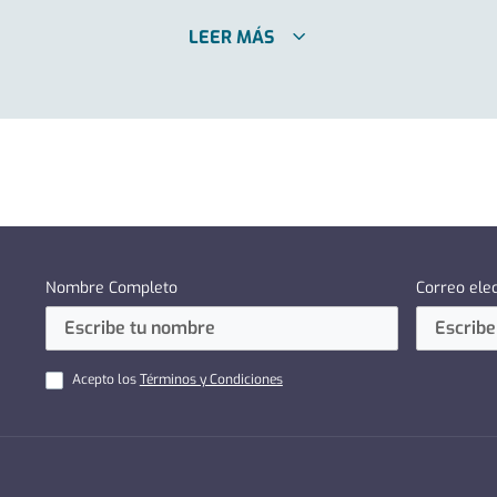
LEER MÁS
Nombre Completo
Correo ele
Acepto los
Términos y Condiciones