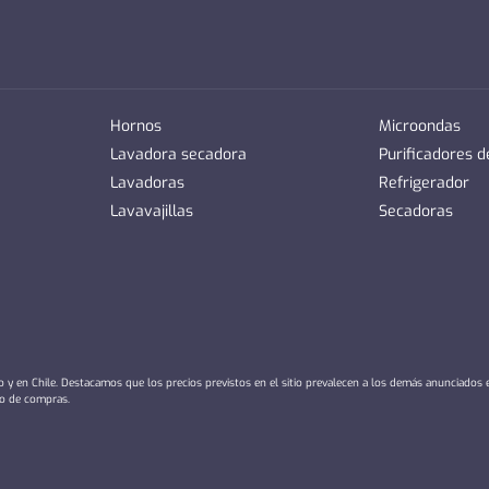
Hornos
Microondas
Lavadora secadora
Purificadores 
Lavadoras
Refrigerador
Lavavajillas
Secadoras
io y en Chile. Destacamos que los precios previstos en el sitio prevalecen a los demás anunciados
ro de compras.