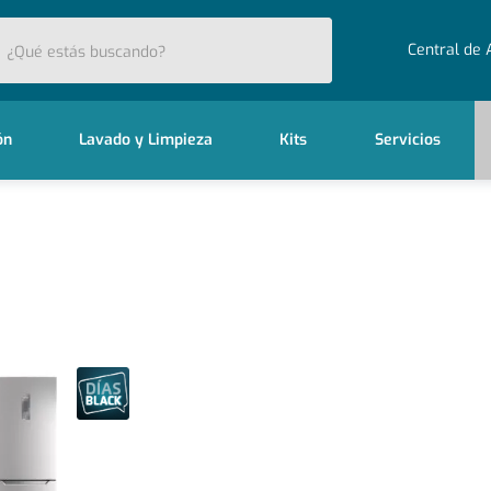
stás buscando?
Central de 
ón
Lavado y Limpieza
Kits
Servicios