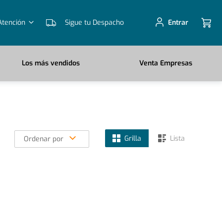
Atención
Sigue tu Despacho
Entrar
Los más vendidos
Venta Empresas
Grilla
Lista
Ordenar por