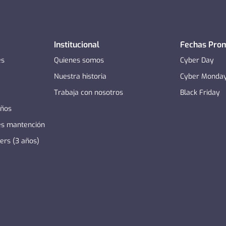
Institucional
Fechas Pro
es
Quienes somos
Cyber Day
Nuestra historia
Cyber Monda
Trabaja con nosotros
Black Friday
años
es mantención
zers (3 años)