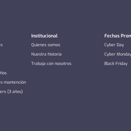
Institucional
Fechas Pro
es
Quienes somos
Cyber Day
Nuestra historia
Cyber Monda
Trabaja con nosotros
Black Friday
años
es mantención
zers (3 años)