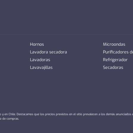
Hornos
Microondas
Lavadora secadora
Purificadores 
Lavadoras
Refrigerador
Lavavajillas
Secadoras
io y en Chile. Destacamos que los precios previstos en el sitio prevalecen a los demás anunciados
ro de compras.