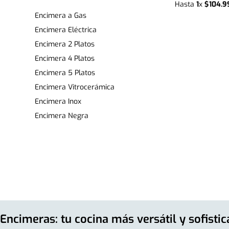
Hasta
1
x
$
104
.
9
Encimera a Gas
Encimera Eléctrica
Encimera 2 Platos
Encimera 4 Platos
Encimera 5 Platos
Encimera Vitrocerámica
Encimera Inox
Encimera Negra
Encimeras: tu cocina más versátil y sofisti