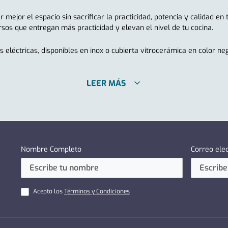
ejor el espacio sin sacrificar la practicidad, potencia y calidad en
sos que entregan más practicidad y elevan el nivel de tu cocina.
eléctricas, disponibles en inox o cubierta vitrocerámica en color n
LEER MÁS
Nombre Completo
Correo ele
Acepto los
Términos y Condiciones