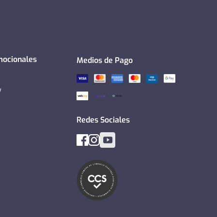
mocionales
Medios de Pago
y
Redes Sociales