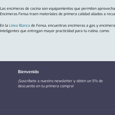
Las encimeras de cocina son equipamientos que permiten aprovechar m
Encimeras Fensa traen materiales de primera calidad aliados a recur
En la
Línea Blanca
de Fensa, encuentras encimeras a gas y encimeras 
inteligentes que entregan mayor practicidad para tu rutina, como:
Bienvenido
¡Suscríbete a nuestro newsletter y obtén un 5% de
descuento en tu primera compra!