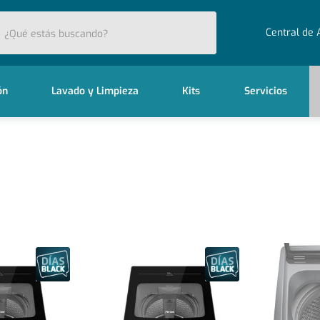
stás buscando?
Central de 
ón
Lavado y Limpieza
Kits
Servicios