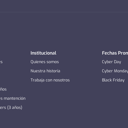
Institucional
Fechas Pro
es
Quienes somos
Cyber Day
Nuestra historia
Cyber Monda
Trabaja con nosotros
Black Friday
años
es mantención
zers (3 años)