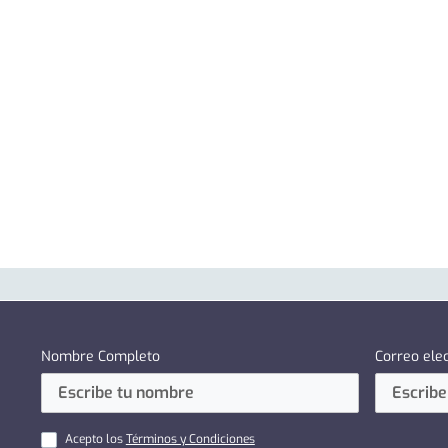
Nombre Completo
Correo ele
Acepto los
Términos y Condiciones