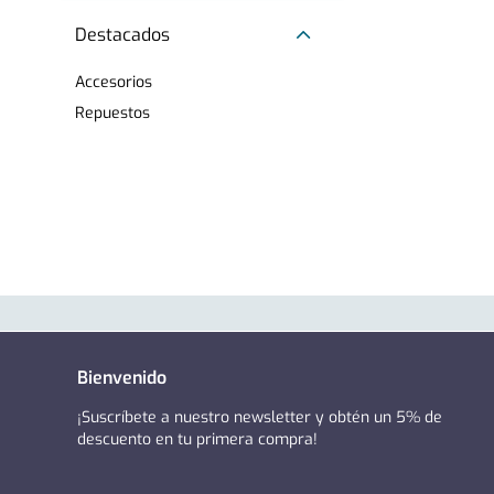
Accesorios
Repuestos
Bienvenido
¡Suscríbete a nuestro newsletter y obtén un 5% de
descuento en tu primera compra!