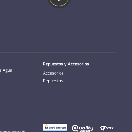
Repuestos y Accesorios
de Agua
Accesorios
Repuestos
 en otros medios de