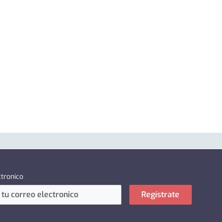
ctronico
Regístrate