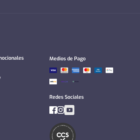
mocionales
Medios de Pago
y
Redes Sociales