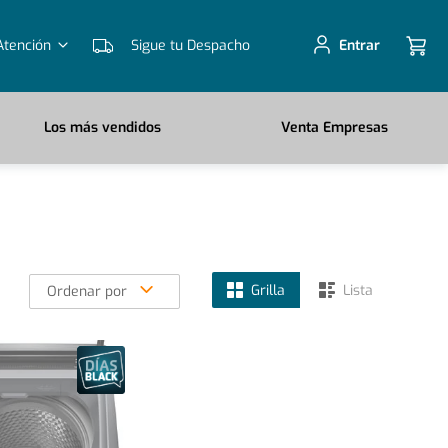
Atención
Sigue tu Despacho
Entrar
Los más vendidos
Venta Empresas
Grilla
Lista
Ordenar por