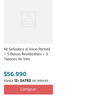
Kit Selladora al Vacío Portátil
+ 5 Bolsas Reutilizables + 3
Tapones de Vino
$
56
.
990
Hasta
12
x
$
4750
sin interés
Comprar