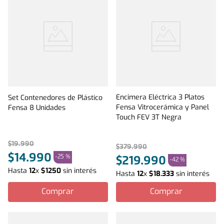
Encimera Eléctrica 3 Platos
Set Contenedores de Plástico
Fensa Vitrocerámica y Panel
Fensa 8 Unidades
Touch FEV 3T Negra
$
19
.
990
$
379
.
990
$
14
.
990
-
25 %
$
219
.
990
-
42 %
Hasta
12
x
$
1250
sin interés
Hasta
12
x
$
18
.
333
sin interés
Comprar
Comprar