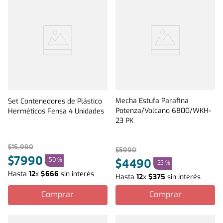
Mecha Estufa Parafina
Set Contenedores de Plástico
Potenza/Volcano 6800/WKH-
Herméticos Fensa 4 Unidades
23 PK
$
15
.
990
$
5990
$
7990
-
50 %
$
4490
-
25 %
Hasta
12
x
$
666
sin interés
Hasta
12
x
$
375
sin interés
Comprar
Comprar