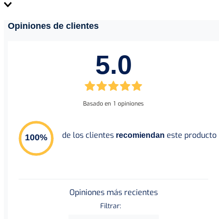
Ficha Técnica
Material de apoyo
Opiniones de clientes
5.0
Manual de Usuario
Basado en
1
opiniones
de los clientes
este producto
recomiendan
100
%
Opiniones más recientes
Filtrar: