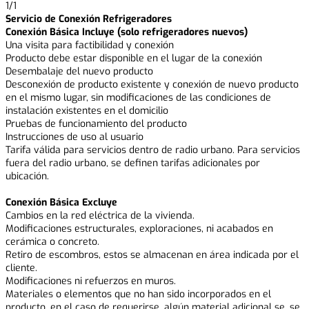
1
/
1
Servicio de Conexión Refrigeradores
Conexión Básica Incluye (solo refrigeradores nuevos)
Una visita para factibilidad y conexión
Producto debe estar disponible en el lugar de la conexión
Desembalaje del nuevo producto
Desconexión de producto existente y conexión de nuevo producto
en el mismo lugar, sin modificaciones de las condiciones de
instalación existentes en el domicilio
Pruebas de funcionamiento del producto
Instrucciones de uso al usuario
Tarifa válida para servicios dentro de radio urbano. Para servicios
fuera del radio urbano, se definen tarifas adicionales por
ubicación.
Conexión Básica Excluye
Cambios en la red eléctrica de la vivienda.
Modificaciones estructurales, exploraciones, ni acabados en
cerámica o concreto.
Retiro de escombros, estos se almacenan en área indicada por el
cliente.
Modificaciones ni refuerzos en muros.
Materiales o elementos que no han sido incorporados en el
producto, en el caso de requerirse, algún material adicional se, se