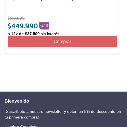
$
619
.
990
$
449
.
990
-
27 %
o
12
x de
$
37
.
500
sin interés
Comprar
Bienvenido
¡Suscríbete a nuestro newsletter y obtén un 5% de descuento en
tu primera compra!
Nombre Completo