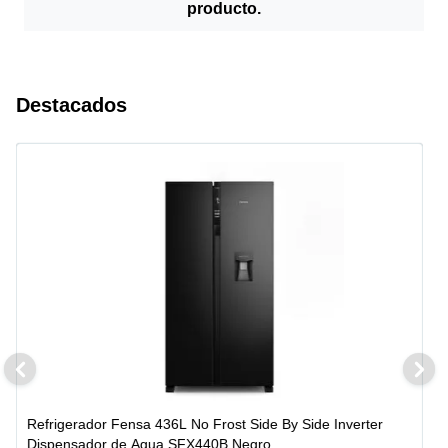
producto.
Destacados
Refrigerador Fensa 436L No Frost Side By Side Inverter
Dispensador de Agua SFX440B Negro