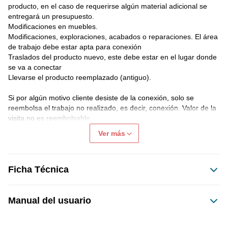
producto, en el caso de requerirse algún material adicional se 
entregará un presupuesto.
Modificaciones en muebles.
Modificaciones, exploraciones, acabados o reparaciones. El área 
de trabajo debe estar apta para conexión
Traslados del producto nuevo, este debe estar en el lugar donde 
se va a conectar
Llevarse el producto reemplazado (antiguo).
Si por algún motivo cliente desiste de la conexión, solo se 
reembolsa el trabajo no realizado, es decir, conexión. Valor de la 
visita no es reembolsable.
Ver más
Garantía Conexión será de 30 días corridos, se excluyen de 
la garantía daños al producto, mal uso, intervención, uso 
distinto al definido por el fabricante.
Ficha Técnica
Manual del usuario