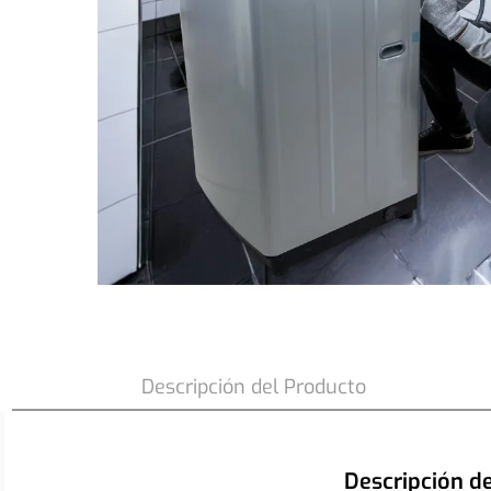
Visita y Conexión Lavadora Premium C
Descripción del Producto
Descripción d