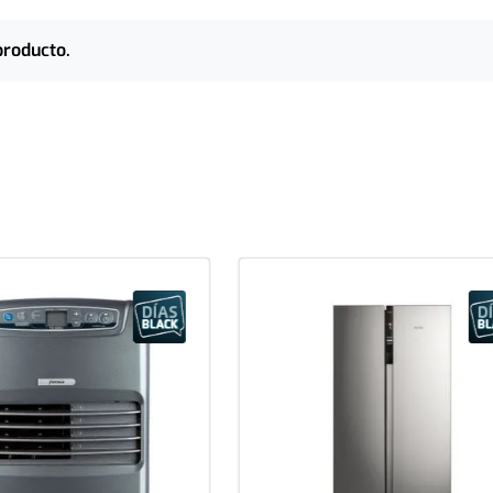
producto.