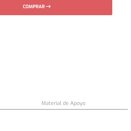
COMPRAR
33
.
990
$
COMPRAR
Material de Apoyo