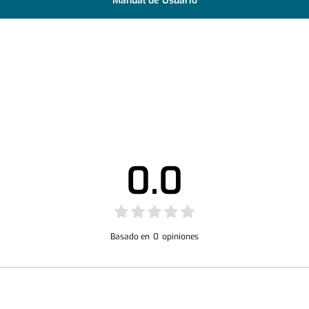
Manual de Usuario
0.0
Basado en
0
opiniones