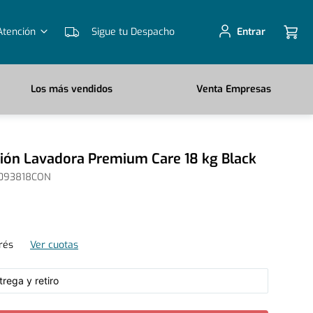
Atención
Sigue tu Despacho
Entrar
Los más vendidos
Venta Empresas
xión Lavadora Premium Care 18 kg Black
093818CON
rés
Ver cuotas
rega y retiro