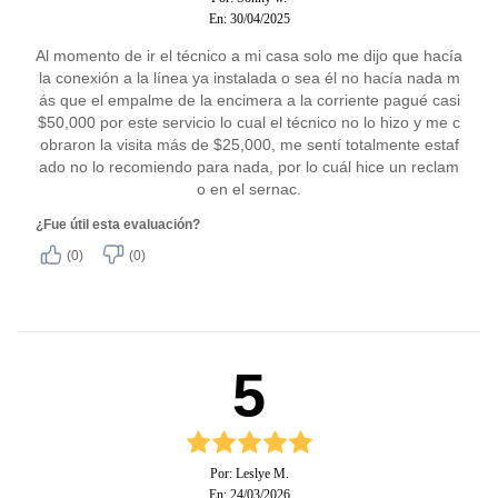
En: 30/04/2025
Al momento de ir el técnico a mi casa solo me dijo que hacía
la conexión a la línea ya instalada o sea él no hacía nada m
ás que el empalme de la encimera a la corriente pagué casi
$50,000 por este servicio lo cual el técnico no lo hizo y me c
obraron la visita más de $25,000, me sentí totalmente estaf
ado no lo recomiendo para nada, por lo cuál hice un reclam
o en el sernac.
¿Fue útil esta evaluación?
(0)
(0)
5
Por: Leslye M.
En: 24/03/2026