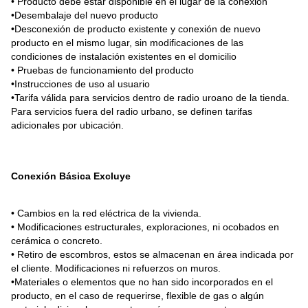
• Producto debe estar disponible en el lugar de la conexión

•Desembalaje del nuevo producto

•Desconexión de producto existente y conexión de nuevo 
producto en el mismo lugar, sin modificaciones de las 
condiciones de instalación existentes en el domicilio

• Pruebas de funcionamiento del producto

•Instrucciones de uso al usuario

•Tarifa válida para servicios dentro de radio uroano de la tienda. 
Para servicios fuera del radio urbano, se definen tarifas 
adicionales por ubicación.

Conexión Básica Excluye
• Cambios en la red eléctrica de la vivienda.

• Modificaciones estructurales, exploraciones, ni ocobados en 
cerámica o concreto.

• Retiro de escombros, estos se almacenan en área indicada por 
el cliente. Modificaciones ni refuerzos on muros.

•Materiales o elementos que no han sido incorporados en el 
producto, en el caso de requerirse, flexible de gas o algún 