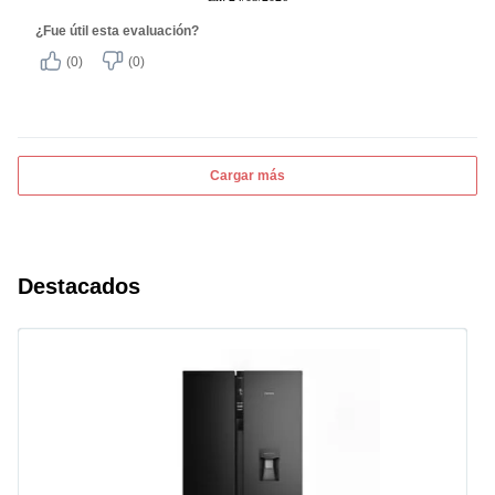
¿Fue útil esta evaluación?
(0)
(0)
Cargar más
Destacados