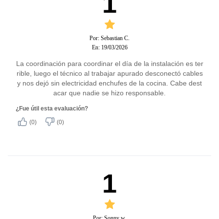
1
Por: Sebastian C.
En: 19/03/2026
La coordinación para coordinar el día de la instalación es ter
rible, luego el técnico al trabajar apurado desconectó cables
y nos dejó sin electricidad enchufes de la cocina. Cabe dest
acar que nadie se hizo responsable.
¿Fue útil esta evaluación?
(0)
(0)
1
Por: Sonny w.