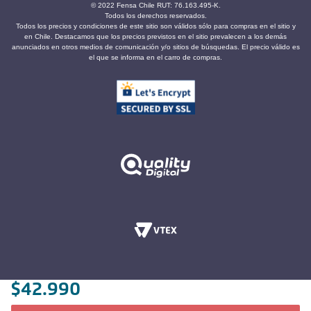
© 2022 Fensa Chile RUT: 76.163.495-K.
Todos los derechos reservados.
Todos los precios y condiciones de este sitio son válidos sólo para compras en el sitio y
en Chile. Destacamos que los precios previstos en el sitio prevalecen a los demás
anunciados en otros medios de comunicación y/o sitios de búsquedas. El precio válido es
el que se informa en el carro de compras.
$
42
.
990