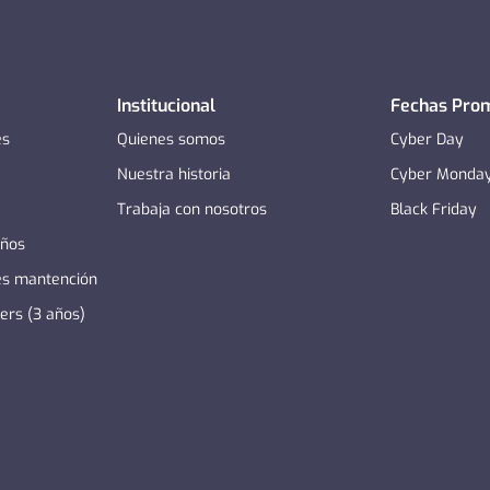
Institucional
Fechas Pro
es
Quienes somos
Cyber Day
Nuestra historia
Cyber Monda
Trabaja con nosotros
Black Friday
años
es mantención
zers (3 años)