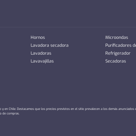
Hornos
Microondas
Lavadora secadora
Purificadores 
Lavadoras
Refrigerador
Lavavajillas
Secadoras
io y en Chile. Destacamos que los precios previstos en el sitio prevalecen a los demás anunciados
ro de compras.