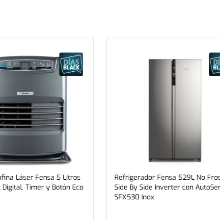
fina Láser Fensa 5 Litros
Refrigerador Fensa 529L No Fro
 Digital, Timer y Botón Eco
Side By Side Inverter con AutoSe
SFX530 Inox