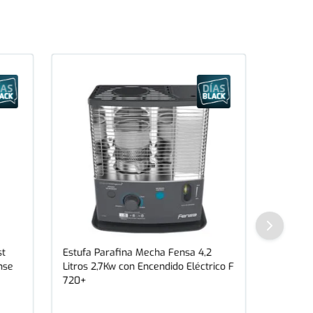
st
Estufa Parafina Mecha Fensa 4,2
nse
Litros 2,7Kw con Encendido Eléctrico F
720+