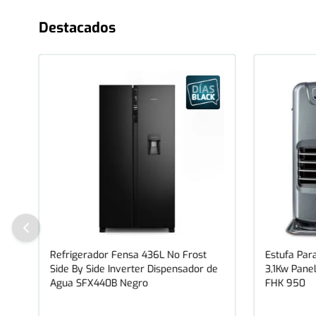
Destacados
Refrigerador Fensa 436L No Frost
Estufa Para
Side By Side Inverter Dispensador de
3,1Kw Panel
Agua SFX440B Negro
FHK 950