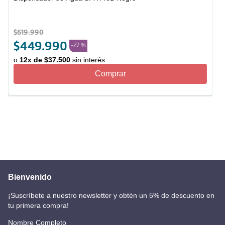
$
619
.
990
$
449
.
990
-
27 %
o
12
x de
$
37
.
500
sin interés
Comprar
Bienvenido
¡Suscríbete a nuestro newsletter y obtén un 5% de descuento en
tu primera compra!
Nombre Completo