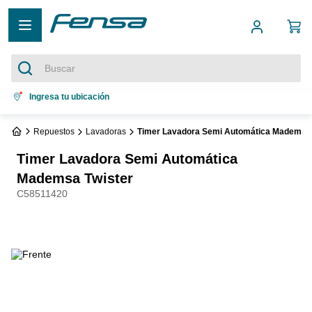
Buscar
Términos más buscados
Ingresa tu ubicación
1
.
cocina 5 platos
Repuestos
Lavadoras
Timer Lavadora Semi Automática Mademsa 
2
.
cocina 4 platos
Timer Lavadora Semi Automática
3
.
refrigerador no frost
Mademsa Twister
C58511420
4
.
bottom freezer
5
.
secadora