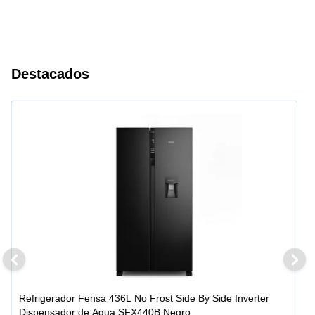
Destacados
Refrigerador Fensa 436L No Frost Side By Side Inverter
Dispensador de Agua SFX440B Negro