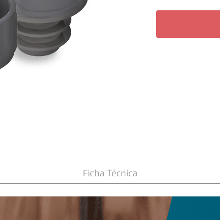
 Fensa 3 Unidades
Ficha Técnica