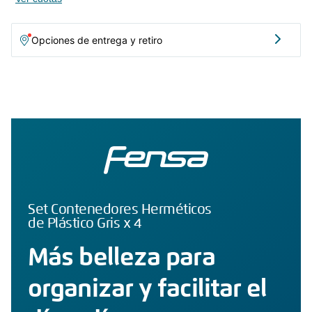
facilitan la organización en tu cocina, estos envases cuentan con un cierre
hermético de anillo de silicona, de fácil apertura, que permite un sellado
Opciones de entrega y retiro
perfecto para preservar los alimentos y nutrientes por más tiempo.
Están diseñados en material apto y probado para almacenar alimentos,
además que su plástico está libre de BPA para asegurar la salud de tu
familia, en especial de los más pequeños. Organiza tus comidas con estos
prácticos envases.