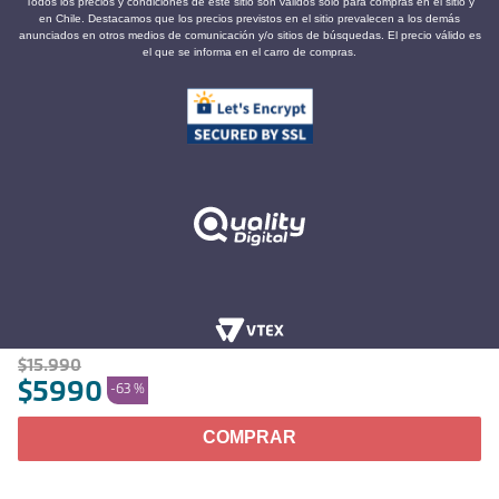
Todos los precios y condiciones de este sitio son válidos sólo para compras en el sitio y
en Chile. Destacamos que los precios previstos en el sitio prevalecen a los demás
anunciados en otros medios de comunicación y/o sitios de búsquedas. El precio válido es
el que se informa en el carro de compras.
$
15
.
990
$
5990
-
63 %
COMPRAR