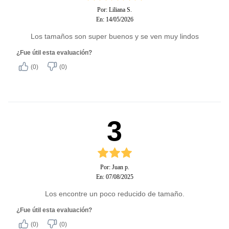
Por: Liliana S.
En: 14/05/2026
Los tamaños son super buenos y se ven muy lindos
¿Fue útil esta evaluación?
(0)
(0)
3
Por: Juan p.
En: 07/08/2025
Los encontre un poco reducido de tamaño.
¿Fue útil esta evaluación?
(0)
(0)