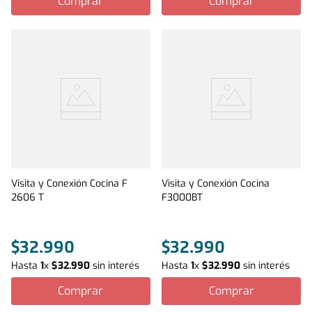
Comprar
Comprar
Visita y Conexión Cocina F
Visita y Conexión Cocina
2606 T
F3000BT
$
32
.
990
$
32
.
990
Hasta
1
x
$
32
.
990
sin interés
Hasta
1
x
$
32
.
990
sin interés
Comprar
Comprar