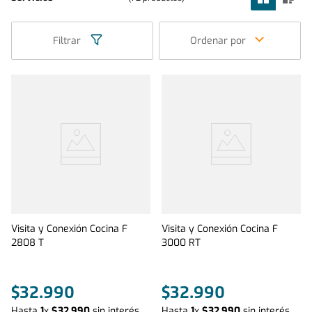
Filtrar
Ordenar por
Visita y Conexión Cocina F
Visita y Conexión Cocina F
2808 T
3000 RT
$
32
.
990
$
32
.
990
Hasta
1
x
$
32
.
990
sin interés
Hasta
1
x
$
32
.
990
sin interés