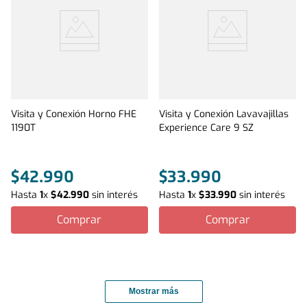
Visita y Conexión Horno FHE
Visita y Conexión Lavavajillas
1190T
Experience Care 9 SZ
$
42
.
990
$
33
.
990
Hasta
1
x
$
42
.
990
sin interés
Hasta
1
x
$
33
.
990
sin interés
Comprar
Comprar
Mostrar más