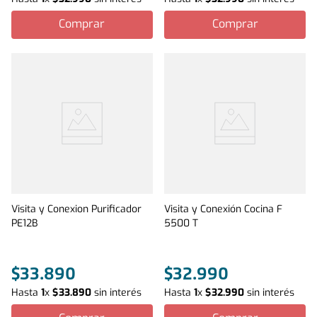
Comprar
Comprar
Visita y Conexion Purificador
Visita y Conexión Cocina F
PE12B
5500 T
$
33
.
890
$
32
.
990
Hasta
1
x
$
33
.
890
sin interés
Hasta
1
x
$
32
.
990
sin interés