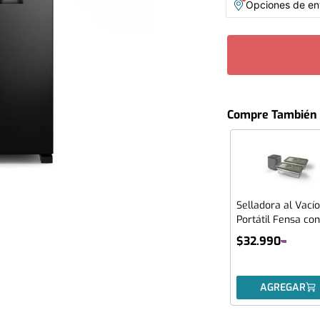
Opciones de ent
Compre También
Selladora al Vacío
Portátil Fensa con
Contenedores
$
32
.
990
Herméticos
AGREGAR