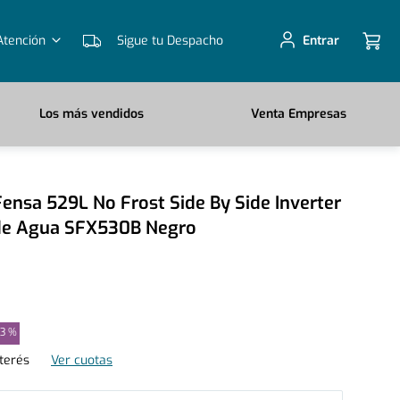
Atención
Sigue tu Despacho
Entrar
Los más vendidos
Venta Empresas
Fensa 529L No Frost Side By Side Inverter
de Agua SFX530B Negro
33 %
nterés
Ver cuotas