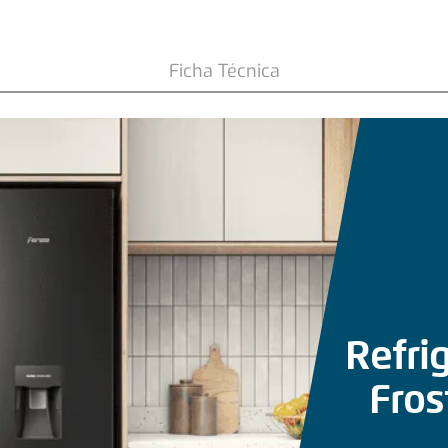
y Side Inverter
Ficha Técnica