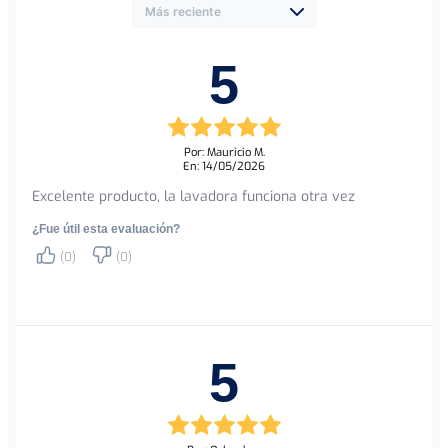
5
Por: Mauricio M.
En: 14/05/2026
Excelente producto, la lavadora funciona otra vez
¿Fue útil esta evaluación?
(0)
(0)
5