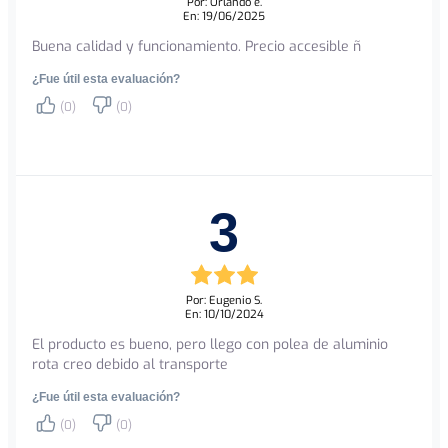
Por: Orlando e.
En: 19/06/2025
Buena calidad y funcionamiento. Precio accesible ñ
¿Fue útil esta evaluación?
(0)
(0)
3
Por: Eugenio S.
En: 10/10/2024
El producto es bueno, pero llego con polea de aluminio
rota creo debido al transporte
¿Fue útil esta evaluación?
(0)
(0)