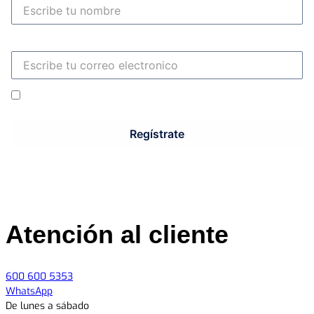
Correo electronico
Acepto los
Términos y Condiciones
Regístrate
Acepto los
Términos y Condiciones y los Política de Privacidad
.
Atención al cliente
600 600 5353
WhatsApp
De lunes a sábado