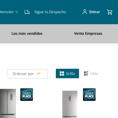
Atención
Sigue tu Despacho
Entrar
Los más vendidos
Venta Empresas
Grilla
Lista
Ordenar por