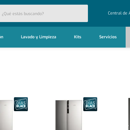
stás buscando?
Central de 
ón
Lavado y Limpieza
Kits
Servicios