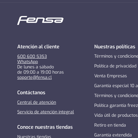
Atención al cliente
Nuestras políticas
Términos y condicion
600 600 5353
WhatsApp
Política de privacidad
De lunes a sábado
de 09:00 a 19:00 horas
Venta Empresas
soporte@fensa.cl
Garantía especial 10 
Contáctanos
Términos y condicion
Central de atención
Política garantía free
Servicio de atención integral
Vida útil de productos
Retiro en tienda
Conoce nuestras tiendas
Garantía extendida
Nuestras tiendas