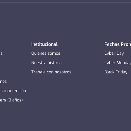
Institucional
Fechas Pro
es
Quienes somos
Cyber Day
Nuestra historia
Cyber Monda
Trabaja con nosotros
Black Friday
años
es mantención
zers (3 años)