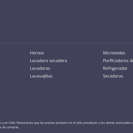
Hornos
Microondas
Lavadora secadora
Purificadores 
Lavadoras
Refrigerador
Lavavajillas
Secadoras
io y en Chile. Destacamos que los precios previstos en el sitio prevalecen a los demás anunciados
ro de compras.