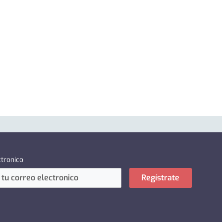
ctronico
Regístrate