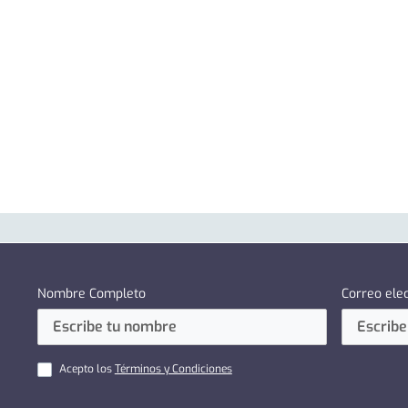
Nombre Completo
Correo ele
Acepto los
Términos y Condiciones