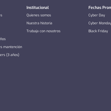
Institucional
Fechas Pro
es
Quienes somos
Cyber Day
Nuestra historia
Cyber Monda
Trabaja con nosotros
Black Friday
años
es mantención
zers (3 años)