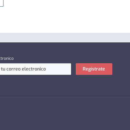
ctronico
Regístrate