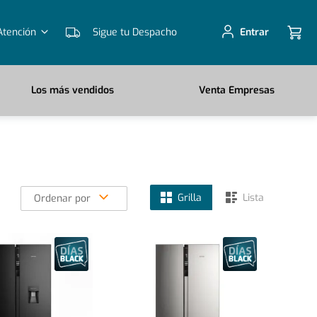
Atención
Sigue tu Despacho
Entrar
Los más vendidos
Venta Empresas
Grilla
Lista
Ordenar por