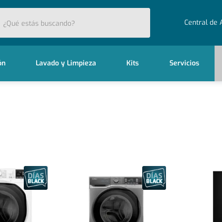
stás buscando?
Central de 
ón
Lavado y Limpieza
Kits
Servicios