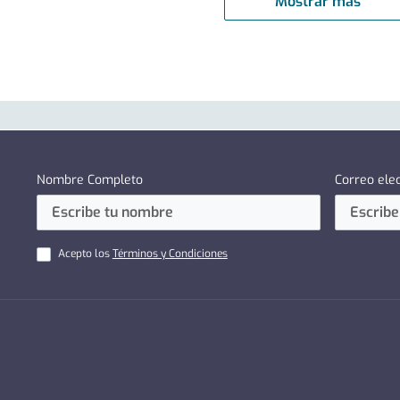
Mostrar más
Nombre Completo
Correo ele
Acepto los
Términos y Condiciones