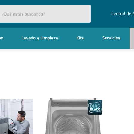
stás buscando?
Central de 
ón
Lavado y Limpieza
Kits
Servicios