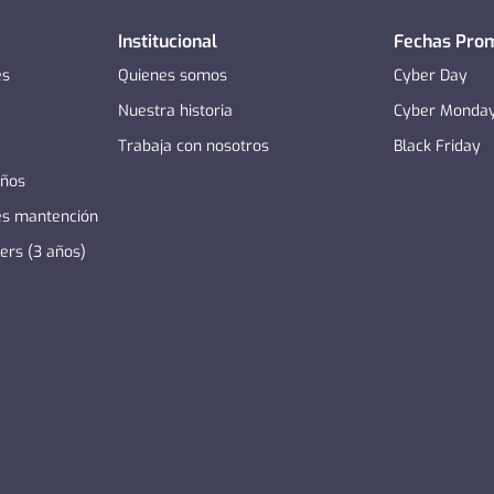
Institucional
Fechas Pro
es
Quienes somos
Cyber Day
Nuestra historia
Cyber Monda
Trabaja con nosotros
Black Friday
años
es mantención
zers (3 años)