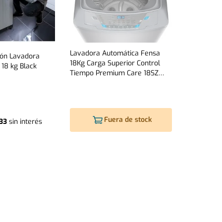
Lavadora Automática Fensa
ión Lavadora
18Kg Carga Superior Control
18 kg Black
Tiempo Premium Care 18SZ
Gris
Fuera de stock
33
sin interés