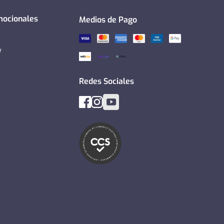
mocionales
Medios de Pago
y
Redes Sociales