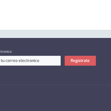
ctronico
Regístrate