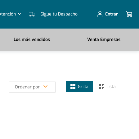
Atención
Sigue tu Despacho
Entrar
Los más vendidos
Venta Empresas
Grilla
Lista
Ordenar por