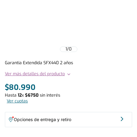
1
/
0
Garantia Extendida SFX440 2 años
Ver más detalles del producto
$
80
.
990
Hasta
12
x
$
6750
sin interés
Ver cuotas
Opciones de entrega y retiro