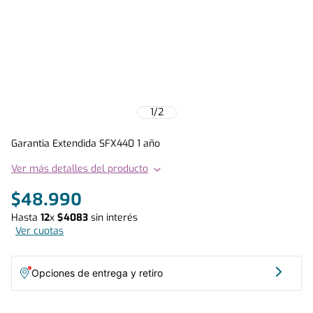
1
/
2
Garantia Extendida SFX440 1 año
Ver más detalles del producto
$
48
.
990
Hasta
12
x
$
4083
sin interés
Ver cuotas
Opciones de entrega y retiro