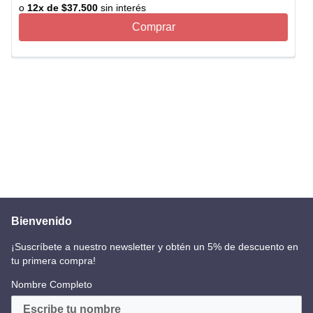
o
12
x de
$
37
.
500
sin interés
Comprar
Bienvenido
¡Suscríbete a nuestro newsletter y obtén un 5% de descuento en
tu primera compra!
Nombre Completo