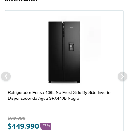
Refrigerador Fensa 436L No Frost Side By Side Inverter
Dispensador de Agua SFX440B Negro
$
619
.
990
$
449
.
990
-
27 %