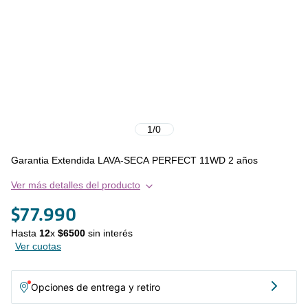
1
/
0
Garantia Extendida LAVA-SECA PERFECT 11WD 2 años
Ver más detalles del producto
$
77
.
990
Hasta
12
x
$
6500
sin interés
Ver cuotas
Opciones de entrega y retiro