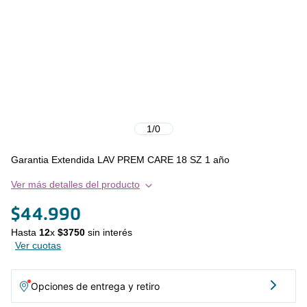
1
/
0
Garantia Extendida LAV PREM CARE 18 SZ 1 año
Ver más detalles del producto
$
44
.
990
Hasta
12
x
$
3750
sin interés
Ver cuotas
Opciones de entrega y retiro