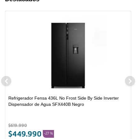
Refrigerador Fensa 436L No Frost Side By Side Inverter
Dispensador de Agua SFX440B Negro
$
619
.
990
$
449
.
990
-
27 %