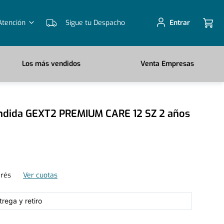
Atención
Sigue tu Despacho
Entrar
Los más vendidos
Venta Empresas
endida GEXT2 PREMIUM CARE 12 SZ 2 años
erés
Ver cuotas
rega y retiro