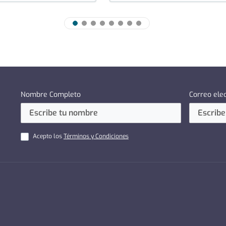
Nombre Completo
Correo ele
Acepto los
Términos y Condiciones