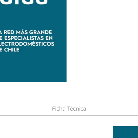
ARE 12 SZ 2 años
Ficha Técnica