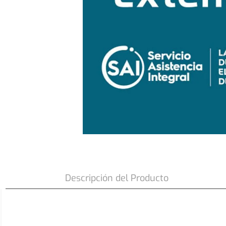
Garantia Extendida GEXT2 PREMIUM C
Descripción del Producto