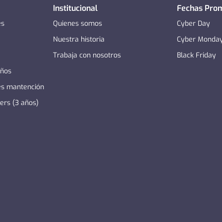
Institucional
Fechas Pro
es
Quienes somos
Cyber Day
Nuestra historia
Cyber Monda
Trabaja con nosotros
Black Friday
años
es mantención
zers (3 años)