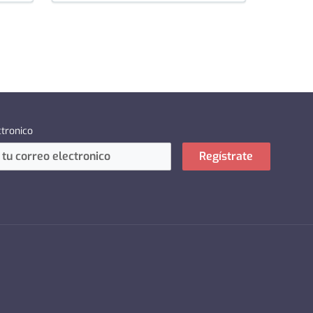
ctronico
Regístrate