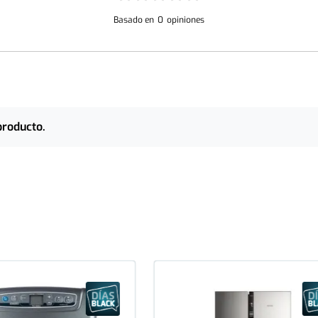
Basado en
0
opiniones
producto.