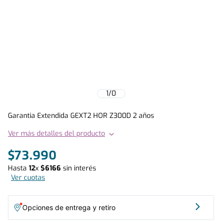
1
/
0
Garantia Extendida GEXT2 HOR Z300D 2 años
Ver más detalles del producto
$
73
.
990
Hasta
12
x
$
6166
sin interés
Ver cuotas
Opciones de entrega y retiro