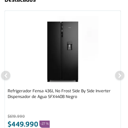
Refrigerador Fensa 436L No Frost Side By Side Inverter
Dispensador de Agua SFX440B Negro
$
619
.
990
$
449
.
990
-
27 %