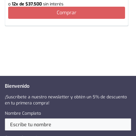
o
12
x de
$
37
.
500
sin interés
Comprar
Bienvenido
¡Suscríbete a nuestro newsletter y obtén un 5% de descuento
en tu primera compra!
Nombre Completo