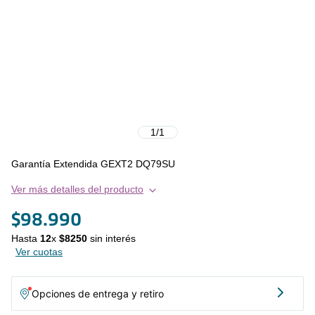
1
/
1
Garantía Extendida GEXT2 DQ79SU
Ver más detalles del producto
$
98
.
990
Hasta
12
x
$
8250
sin interés
Ver cuotas
Opciones de entrega y retiro