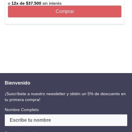
o
12
x de
$
37
.
500
sin interés
Comprar
Bienvenido
¡Suscríbete a nuestro newsletter y obtén un 5% de descuento en
tu primera compra!
Nombre Completo