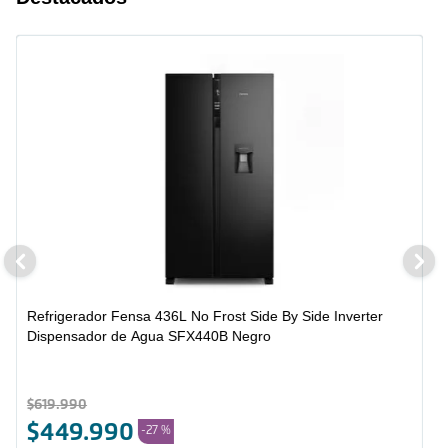
Refrigerador Fensa 436L No Frost Side By Side Inverter
Dispensador de Agua SFX440B Negro
$
619
.
990
$
449
.
990
-
27 %