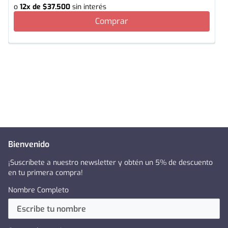
o
12
x de
$
37
.
500
sin interés
Comprar
Bienvenido
¡Suscríbete a nuestro newsletter y obtén un 5% de descuento
en tu primera compra!
Nombre Completo