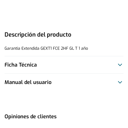
Descripción del producto
Garantia Extendida GEXT1 FCE 2HF GL T 1 año
Ficha Técnica
Manual del usuario
Este producto no tiene manual registrado
Opiniones de clientes