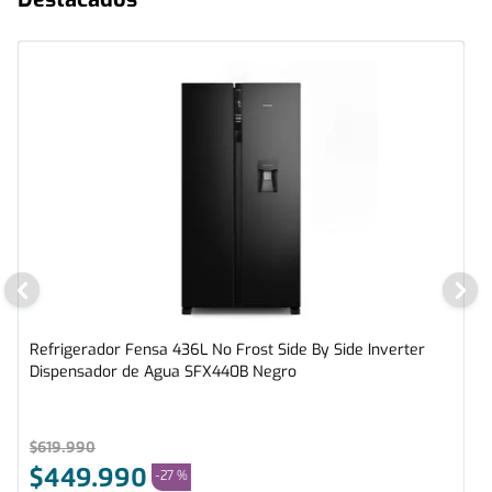
Refrigerador Fensa 436L No Frost Side By Side Inverter
Dispensador de Agua SFX440B Negro
$
619
.
990
$
449
.
990
-
27 %