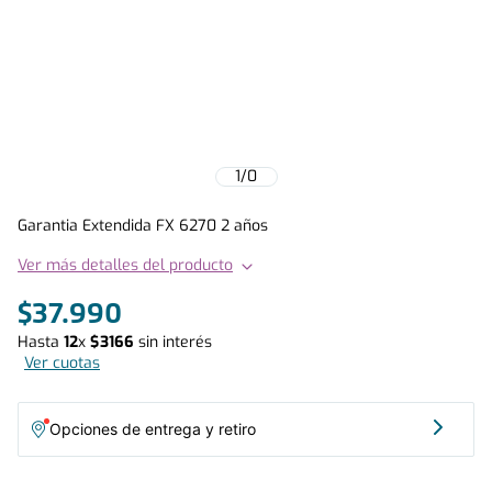
1
/
0
Garantia Extendida FX 6270 2 años
Ver más detalles del producto
$
37
.
990
Hasta
12
x
$
3166
sin interés
Ver cuotas
Opciones de entrega y retiro