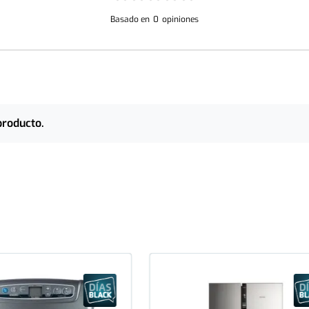
Basado en
0
opiniones
producto.