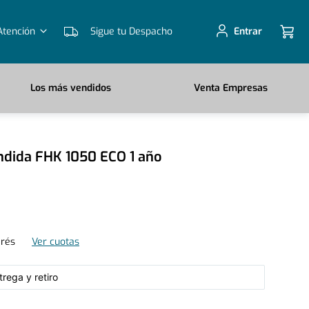
Atención
Sigue tu Despacho
Entrar
Los más vendidos
Venta Empresas
ndida FHK 1050 ECO 1 año
erés
Ver cuotas
rega y retiro