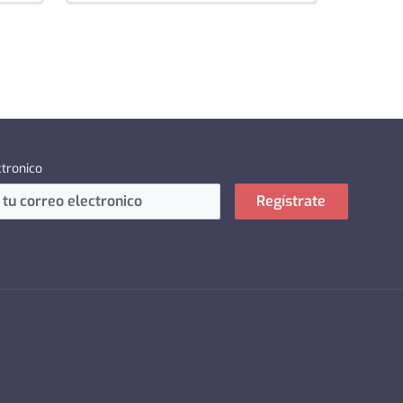
ctronico
Regístrate