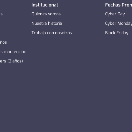
Institucional
Fechas Pro
es
Quienes somos
Cyber Day
Nuestra historia
Cyber Monda
Trabaja con nosotros
Black Friday
años
es mantención
zers (3 años)