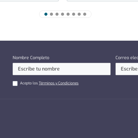
Nombre Completo
Correo ele
Acepto los
Términos y Condiciones