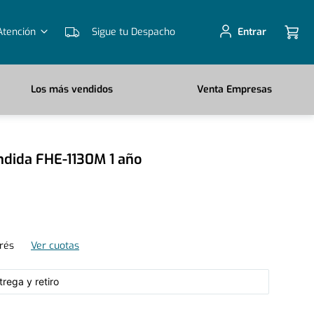
Atención
Sigue tu Despacho
Entrar
Los más vendidos
Venta Empresas
ndida FHE-1130M 1 año
erés
Ver cuotas
rega y retiro