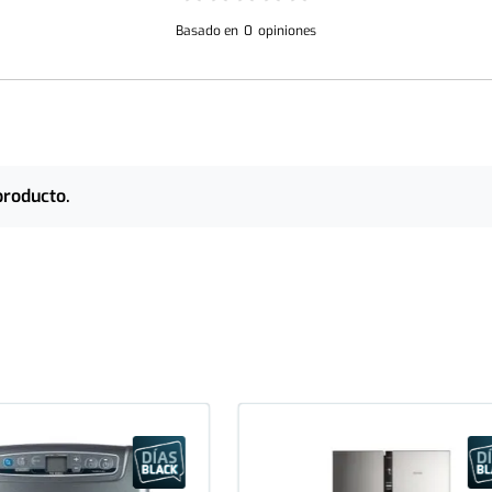
Basado en
0
opiniones
producto.