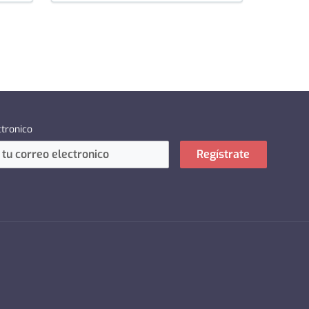
ctronico
Regístrate