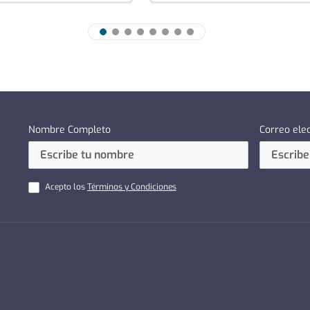
Nombre Completo
Correo ele
Acepto los
Términos y Condiciones