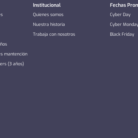
Institucional
Fechas Pro
es
Quienes somos
Cyber Day
Nuestra historia
Cyber Monda
Trabaja con nosotros
Black Friday
años
es mantención
zers (3 años)