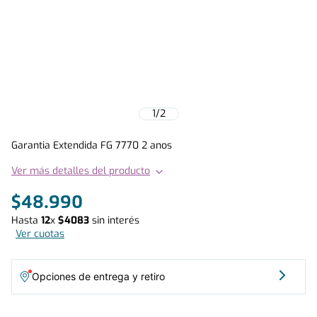
1
/
2
Garantia Extendida FG 7770 2 anos
Ver más detalles del producto
$
48
.
990
Hasta
12
x
$
4083
sin interés
Ver cuotas
Opciones de entrega y retiro