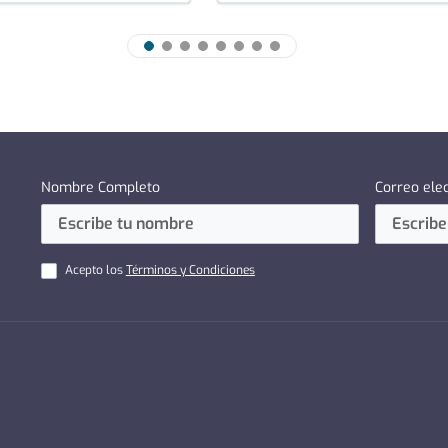
Nombre Completo
Correo ele
Acepto los
Términos y Condiciones