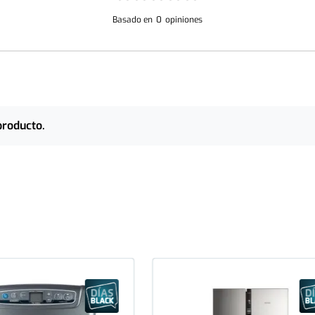
Basado en
0
opiniones
producto.