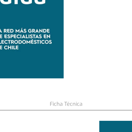
s
Ficha Técnica