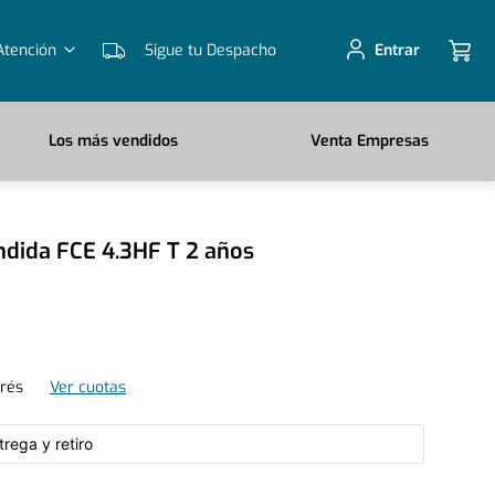
Atención
Sigue tu Despacho
Entrar
Los más vendidos
Venta Empresas
ndida FCE 4.3HF T 2 años
erés
Ver cuotas
rega y retiro