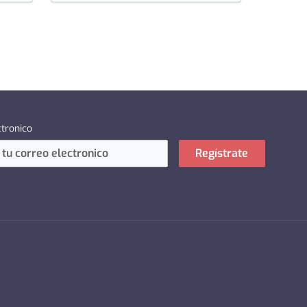
ctronico
Regístrate