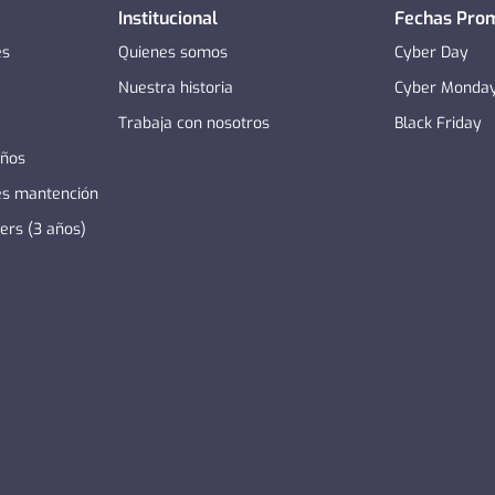
Institucional
Fechas Pro
es
Quienes somos
Cyber Day
Nuestra historia
Cyber Monda
Trabaja con nosotros
Black Friday
años
es mantención
zers (3 años)