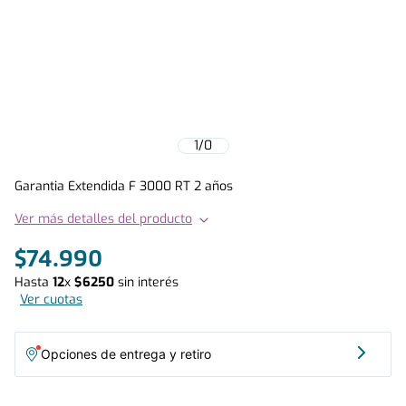
1
/
0
Garantia Extendida F 3000 RT 2 años
Ver más detalles del producto
$
74
.
990
Hasta
12
x
$
6250
sin interés
Ver cuotas
Opciones de entrega y retiro