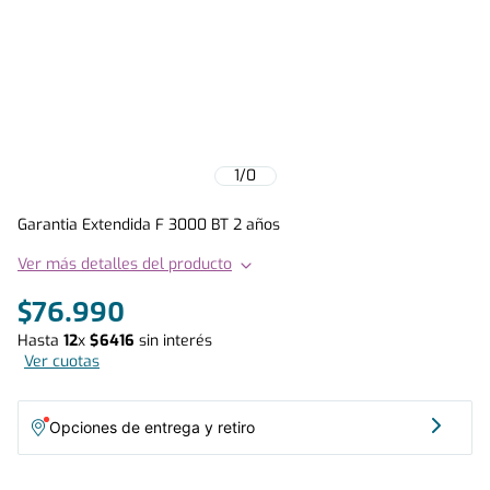
1
/
0
Garantia Extendida F 3000 BT 2 años
Ver más detalles del producto
$
76
.
990
Hasta
12
x
$
6416
sin interés
Ver cuotas
Opciones de entrega y retiro