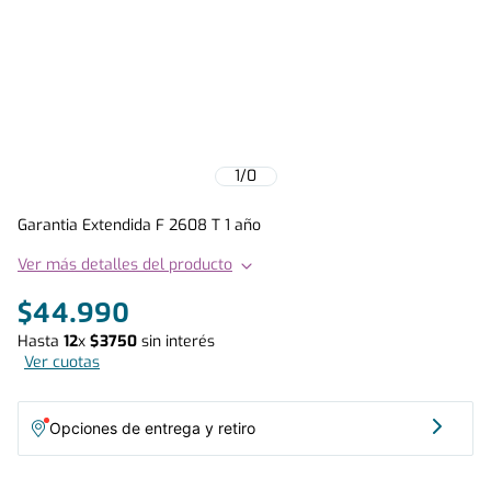
1
/
0
Garantia Extendida F 2608 T 1 año
Ver más detalles del producto
$
44
.
990
Hasta
12
x
$
3750
sin interés
Ver cuotas
Opciones de entrega y retiro