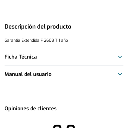
Descripción del producto
Garantia Extendida F 2608 T 1 año
Ficha Técnica
Manual del usuario
Este producto no tiene manual registrado
Opiniones de clientes