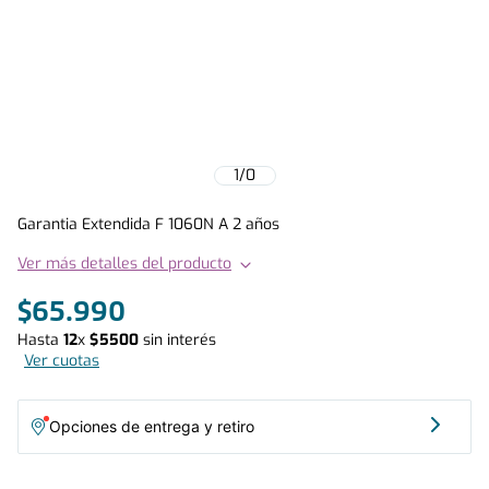
1
/
0
Garantia Extendida F 1060N A 2 años
Ver más detalles del producto
$
65
.
990
Hasta
12
x
$
5500
sin interés
Ver cuotas
Opciones de entrega y retiro