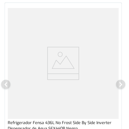
Refrigerador Fensa 436L No Frost Side By Side Inverter
Dispensador de Agua SFX440B Negro