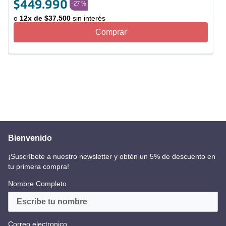
$
449
.
990
-
27 %
o
12
x de
$
37
.
500
sin interés
Comprar
Bienvenido
¡Suscríbete a nuestro newsletter y obtén un 5% de descuento en
tu primera compra!
Nombre Completo
Correo electronico