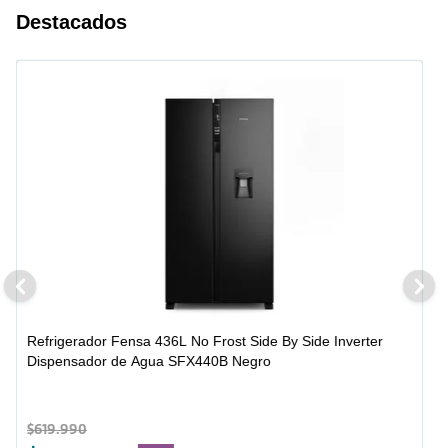
Destacados
Refrigerador Fensa 436L No Frost Side By Side Inverter
Dispensador de Agua SFX440B Negro
$
619
.
990