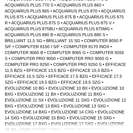
SXG • EVOLUZIONE 8.5 BXG • EVOLUZIONE 8.5 SXG •
ACQUARIUS PLUS 770 S • ACQUARIUS PLUS 860 • 
EVOLUZIONE 9 BX • EVOLUZIONE 9 BXG • EVOLUZIONE 9 SX
ACQUARIUS PLUS 865 • ACQUARIUS PLUS 870 • ACQUARIUS 
• EVOLUZIONE 9 SXG • FLAV-8700 INOX • FLAV-8800
PLUS 875 • ACQUARIUS PLUS 875 B • ACQUARIUS PLUS 875 
PLATINUM • IMPRESSIVE 14 SZ • IMPRESSIVE 15 WZ •
R • ACQUARIUS PLUS 875 S • ACQUARIUS PLUS 875 V • 
IMPRESSIVE 16 SZ • IMPRESSIVE 18 SZ • IMPRESSIVE 20 SZ •
ACQUARIUS PLUS 875BU • ACQUARIUS PLUS 875MG • 
INFINITY 10 BW • INFINITY 10 BWG • INFINITY 10 S W •
ACQUARIUS PLUS 880 B • ACQUARIUS PLUS 880 S • 
INFINITY 10 SWG • INFINITY 11 B W • INFINITY 11 BWG •
BRILLIANT 11,5 SG • BRILLIANT 15 SG • COMPUTER 8050 P 
INFINITY 11 S W • INFINITY 11 SWG • INFINITY 12 BWG •
S/F • COMPUTER 8150 I S/F • COMPUTER 8170 INOX • 
INFINITY 12 SWG • INFINITY 14 BWG • INFINITY 14 SWG •
COMPUTER 9065 B • COMPUTER 9065 G • COMPUTER 9265 
INFINITY 15 BWG • INFINITY 15 SWG • INTELLIGENT ULTRA
S • COMPUTER PRO 9050 • COMPUTER PRO 9050 G • 
9890 • INTELLIGENT 9070 B • INTELLIGENT 8770 XL •
COMPUTER PRO 9250 • COMPUTER PRO 9250 S • EFFICACE 
INTELLIGENT 8805 PLA • INTELLIGENT 8850 LCD •
11,5 BZG • EFFICACE 13,5 BZG • EFFICACE 15,5 BZG • 
INTELLIGENT 8870 LCD • INTELLIGENT 9070 BG •
EFFICACE 15,5 SZG • EFFICACE 17,5 BZG • EFFICACE 17,5 
INTELLIGENT 9765 G • INTELLIGENT 9770 B • INTELLIGENT
SZG • EFFICACE 19,5 BZG • EFFICACE 19,5 SZG • 
9770 BG • INTELLIGENT 9770 S • INTELLIGENT 9770 SG •
EVOLUZIONE 10 BG • EVOLUZIONE 10 BX • EVOLUZIONE 10 
INTELLIGENT 9870 B • INTELLIGENT 9870 BG • INTELLIGENT
BXG • EVOLUZIONE 11 BX • EVOLUZIONE 11 BXG • 
9870 DK • INTELLIGENT 9870 DKG • INTELLIGENT 9870 H •
EVOLUZIONE 11 SX • EVOLUZIONE 11 SXG • EVOLUZIONE 12 
INTELLIGENT 9870 INO • INTELLIGENT 9870 SG •
BXG • EVOLUZIONE 13 BXG • EVOLUZIONE 13 SXG • 
INTELLIGENT 9890 BG • INTELLIGENT 9890 SG •
EVOLUZIONE 14 BXG • EVOLUZIONE 14 CXG • EVOLUZIONE 
INTELLIGENT PRO 9750 • INTELLIGENT PRO 9850 •
14 SXG • EVOLUZIONE 15 BXG • EVOLUZIONE 15 SXG • 
INTELLIGENT PRO9750G • INTELLIGENT PRO9850S •
EVOLUZIONE 17 BXG • EVOLUZIONE 17 SXG • EVOLUZIONE 
INTELLIGENT U9870S • INTELLIGENT ULTRA 10 •
18 SG • EVOLUZIONE 7 BXG • EVOLUZIONE 7.5 BXG • 