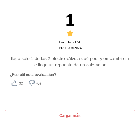
1
Por: Daniel M.
En: 10/06/2024
llego solo 1 de los 2 electro válvula qué pedí y en cambio m
e llego un repuesto de un calefactor
¿Fue útil esta evaluación?
(0)
(0)
Cargar más