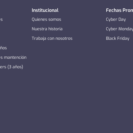
Institucional
Fechas Pro
es
Quienes somos
Cyber Day
Nuestra historia
Cyber Monda
Trabaja con nosotros
Black Friday
años
es mantención
zers (3 años)