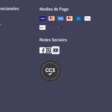
mocionales
Medios de Pago
y
Redes Sociales