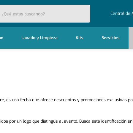
stás buscando?
Central de 
ón
Lavado y Limpieza
Kits
Servicios
ubre, es una fecha que ofrece descuentos y promociones exclusivas po
s por un logo que distingue al evento. Busca esta identificación en 