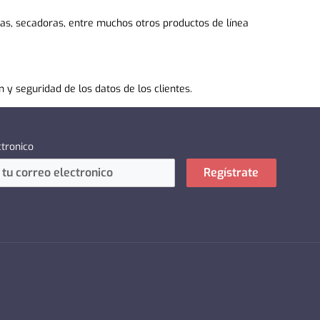
ras
,
secadoras
, entre muchos otros productos de
línea
 y seguridad de los datos de los clientes.
ctronico
Regístrate