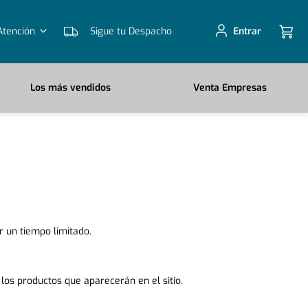
Atención
Sigue tu Despacho
Entrar
Los más vendidos
Venta Empresas
r un tiempo limitado.
los productos que aparecerán en el sitio.