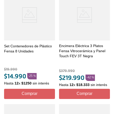
Encimera Eléctrica 3 Platos
Set Contenedores de Plástico
Fensa Vitrocerámica y Panel
Fensa 8 Unidades
Touch FEV 3T Negra
$
19
.
990
$
379
.
990
$
14
.
990
-
25 %
$
219
.
990
-
42 %
Hasta
12
x
$
1250
sin interés
Hasta
12
x
$
18
.
333
sin interés
Comprar
Comprar