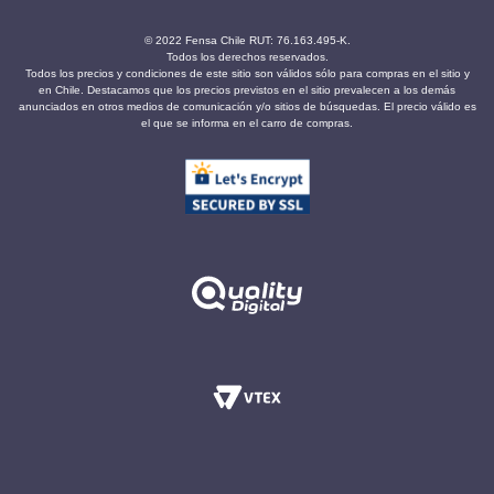
© 2022 Fensa Chile RUT: 76.163.495-K.
Todos los derechos reservados.
Todos los precios y condiciones de este sitio son válidos sólo para compras en el sitio y
en Chile. Destacamos que los precios previstos en el sitio prevalecen a los demás
anunciados en otros medios de comunicación y/o sitios de búsquedas. El precio válido es
el que se informa en el carro de compras.