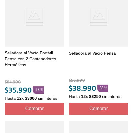
Selladora al Vacío Portátil
Selladora al Vacío Fensa
Fensa con 2 Contenedores
Herméticos
$
56
.
990
$
84
.
990
$
38
.
990
-
32 %
$
35
.
990
-
58 %
Hasta
12
x
$
3250
sin interés
Hasta
12
x
$
3000
sin interés
Comprar
Comprar