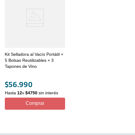
Kit Selladora al Vacío Portátil +
5 Bolsas Reutilizables + 3
Tapones de Vino
$
56
.
990
Hasta
12
x
$
4750
sin interés
Comprar