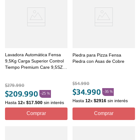
Lavadora Automática Fensa
Piedra para Pizza Fensa
9,5Kg Carga Superior Control
Piedra con Asas de Cobre
Tiempo Premium Care 9,5SZ
Gris
$
54
.
990
$
279
.
990
$
34
.
990
-
36 %
$
209
.
990
-
25 %
Hasta
12
x
$
2916
sin interés
Hasta
12
x
$
17
.
500
sin interés
Comprar
Comprar