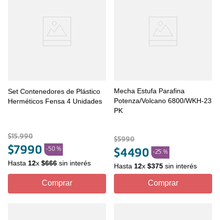
Mecha Estufa Parafina
Set Contenedores de Plástico
Potenza/Volcano 6800/WKH-23
Herméticos Fensa 4 Unidades
PK
$
15
.
990
$
5990
$
7990
-
50 %
$
4490
-
25 %
Hasta
12
x
$
666
sin interés
Hasta
12
x
$
375
sin interés
Comprar
Comprar