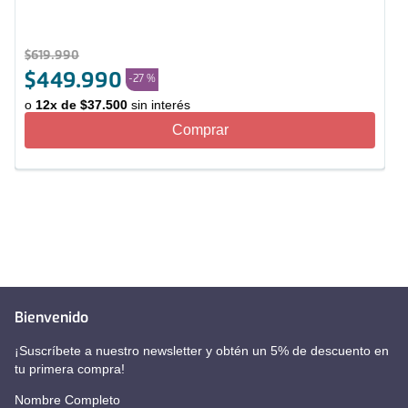
$
619
.
990
$
449
.
990
-
27 %
o
12
x de
$
37
.
500
sin interés
Comprar
Bienvenido
¡Suscríbete a nuestro newsletter y obtén un 5% de descuento en
tu primera compra!
Nombre Completo