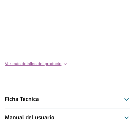
Ver más detalles del producto
Ficha Técnica
Manual del usuario
Este producto no tiene manual registrado