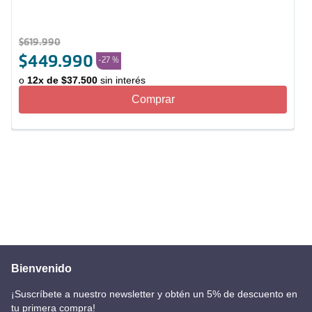
$
619
.
990
$
449
.
990
-
27 %
o
12
x de
$
37
.
500
sin interés
Comprar
Bienvenido
¡Suscríbete a nuestro newsletter y obtén un 5% de descuento en
tu primera compra!