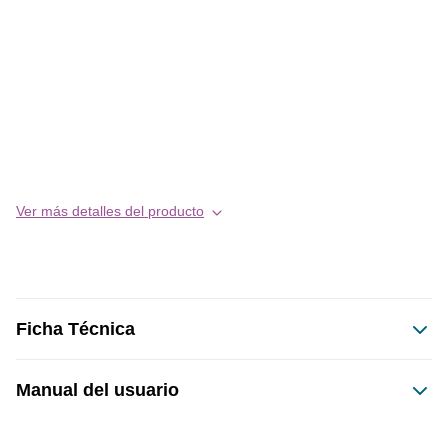
Ver más detalles del producto
Ficha Técnica
Manual del usuario
Este producto no tiene manual registrado