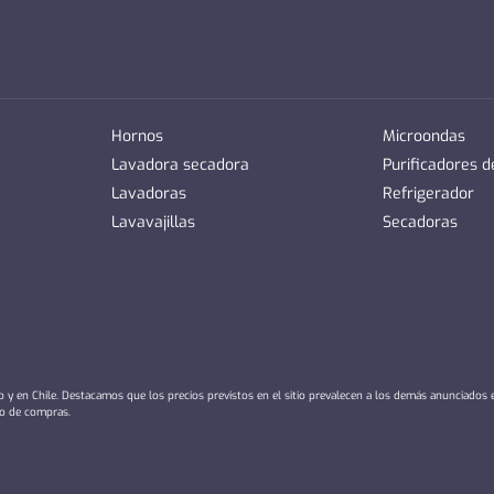
Hornos
Microondas
Lavadora secadora
Purificadores 
Lavadoras
Refrigerador
Lavavajillas
Secadoras
io y en Chile. Destacamos que los precios previstos en el sitio prevalecen a los demás anunciados
ro de compras.