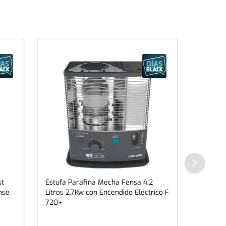
st
Estufa Parafina Mecha Fensa 4,2
nse
Litros 2,7Kw con Encendido Eléctrico F
720+