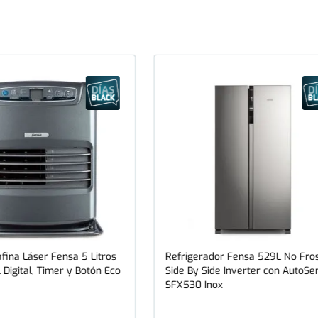
fina Láser Fensa 5 Litros
Refrigerador Fensa 529L No Fro
 Digital, Timer y Botón Eco
Side By Side Inverter con AutoSe
SFX530 Inox