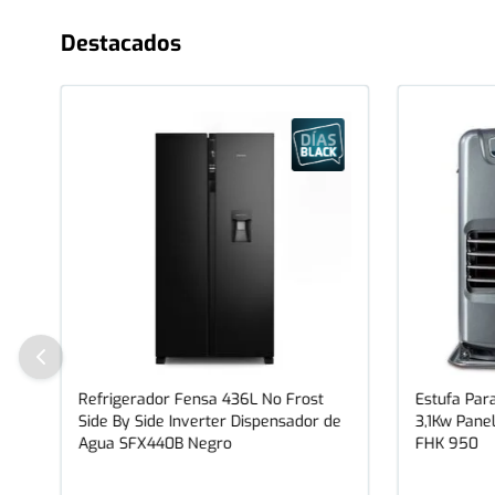
Destacados
Refrigerador Fensa 436L No Frost
Estufa Para
Side By Side Inverter Dispensador de
3,1Kw Panel
Agua SFX440B Negro
FHK 950