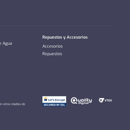
Repuestos y Accesorios
de Agua
Accesorios
Repuestos
 en otros medios de