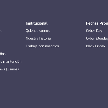
Institucional
Fechas Pro
es
Quienes somos
Cyber Day
Nuestra historia
Cyber Monda
Trabaja con nosotros
Black Friday
años
es mantención
zers (3 años)