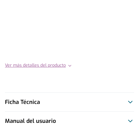
Ver más detalles del producto
Ficha Técnica
Manual del usuario
Este producto no tiene manual registrado