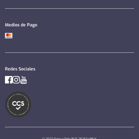
Medios de Pago
Redes Sociales
© 2022 Fensa Chile RUT: 76.163.495-K.