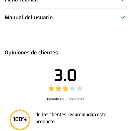
Manual del usuario
Este producto no tiene manual registrado
Opiniones de clientes
3.0
Basado en
2
opiniones
de los clientes
recomiendan
este
100
%
producto